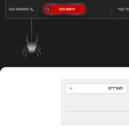
ור קשר
חיפוש נכס
052-9095909
משרדים
הכל
וילה
דירה