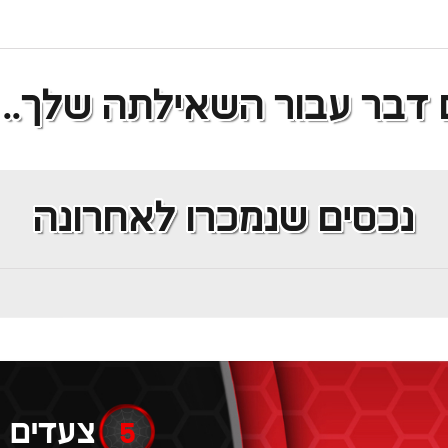
נדל"ן מסחרי
 דבר עבור השאילתה שלך..
נכסים שנמכרו לאחרונה
5
צעדים 