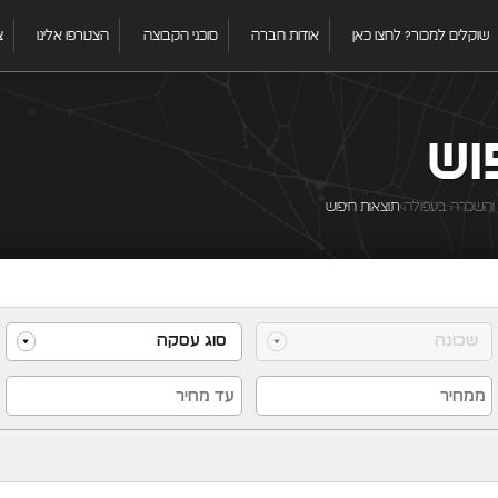
שוקלים למכור? לחצו כאן
אודות חברה
סוכני הקבוצה
הצטרפו אלינו
צ
וש
 והשכרה בעפולה
תוצאות חיפוש
שכונה
סוג עסקה
הכל
רכישה
השכרה