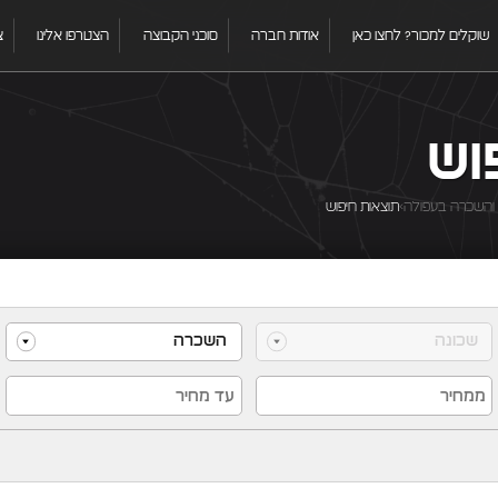
שוקלים למכור? לחצו כאן
אודות חברה
סוכני הקבוצה
הצטרפו אלינו
צ
וש
 והשכרה בעפולה
תוצאות חיפוש
שכונה
השכרה
הכל
רכישה
השכרה