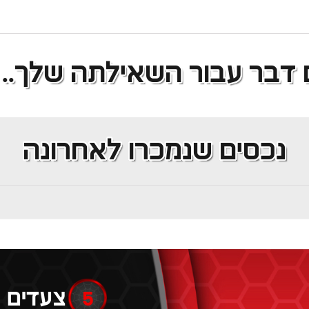
נדל"ן מסחרי
 דבר עבור השאילתה שלך..
נכסים שנמכרו לאחרונה
5
צעדים 