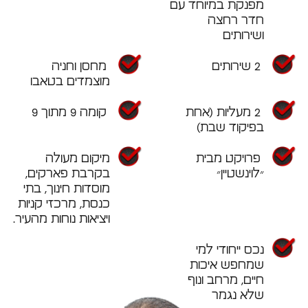
מפנקת במיוחד עם
חדר רחצה
ושירותים
2 שירותים
מחסן וחניה
מוצמדים בטאבו
2 מעליות (אחת
קומה 9 מתוך 9
בפיקוד שבת)
פרויקט מבית
מיקום מעולה
״לוינשטיין״
בקרבת פארקים,
מוסדות חינוך, בתי
כנסת, מרכזי קניות
ויציאות נוחות מהעיר.
נכס ייחודי למי
שמחפש איכות
חיים, מרחב ונוף
שלא נגמר