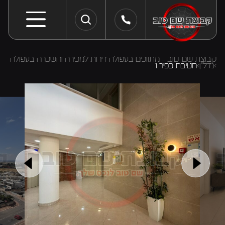
קבוצת שם-טוב – מתווכים בעפולה דירות למכירה והשכרה בעפולה
נדל"ן
חטיבת כפיר 1