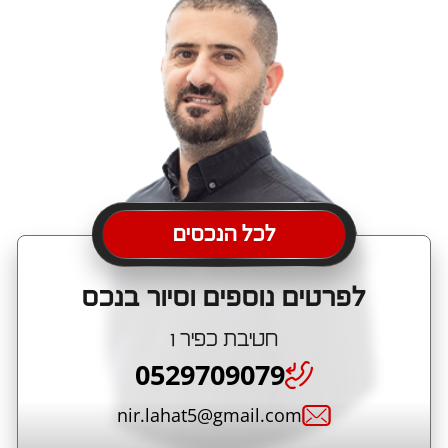
לכל הנכסים
לפרטים נוספים וסיור בנכס
חטיבת כפיר 1
0529709079
nir.lahat5@gmail.com