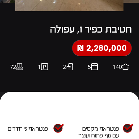
חטיבת כפיר 1, עפולה
2,280,000 ₪
72
1
2
5
140
פנטהאוז מקסים
פנטהאוז 5 חדרים
עם נוף פתוח ועוצר