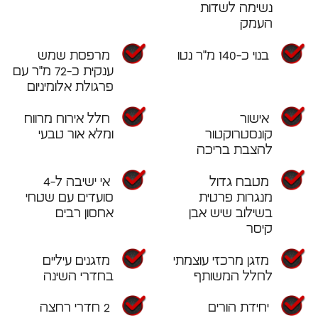
נשימה לשדות
העמק
בנוי כ-140 מ"ר נטו
מרפסת שמש
ענקית כ-72 מ"ר עם
פרגולת אלומיניום
אישור
חלל אירוח מרווח
קונסטרוקטור
ומלא אור טבעי
להצבת בריכה
מטבח גדול
אי ישיבה ל-4
מנגרות פרטית
סועדים עם שטחי
בשילוב שיש אבן
אחסון רבים
קיסר
מזגן מרכזי עוצמתי
מזגנים עיליים
לחלל המשותף
בחדרי השינה
יחידת הורים
2 חדרי רחצה