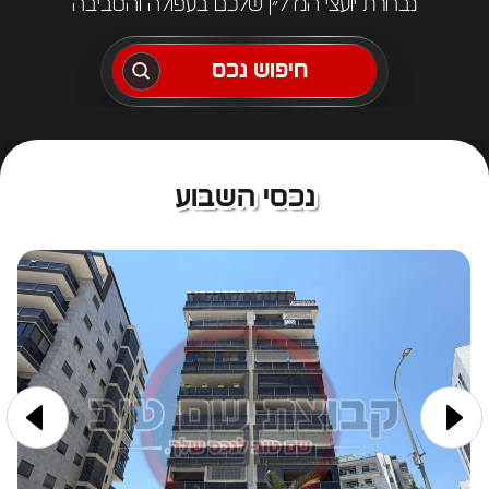
נבחרת יועצי הנדל״ן שלכם בעפולה והסביבה
חיפוש נכס
נכסי השבוע