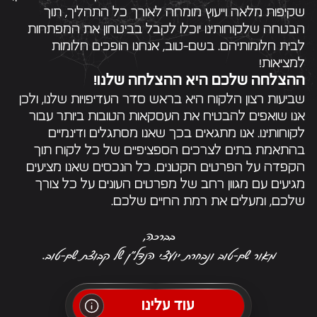
שקיפות מלאה וייעוץ מומחה לאורך כל התהליך, תוך
הבטחה שלקוחותינו יוכלו לקבל בביטחון את המפתחות
לבית חלומותיהם. בשם-טוב, אנחנו הופכים חלומות
למציאות!
ההצלחה שלכם היא ההצלחה שלנו!
שביעות רצון הלקוח היא בראש סדר העדיפויות שלנו, ולכן
אנו שואפים להבטיח את העסקאות הטובות ביותר עבור
לקוחותינו. אנו מתגאים בכך שאנו מסתגלים ודינמיים
בהתאמת בתים לצרכים הספציפיים של כל לקוח תוך
הקפדה על הפרטים הקטנים. כל הנכסים שאנו מציעים
מגיעים עם מגוון רחב של מפרטים העונים על כל צורך
שלכם, ומעלים את רמת החיים שלכם.
בברכה,
מאור שם-טוב ונבחרת יועצי הנדל״ן של קבוצת שם-טוב.
עוד עלינו